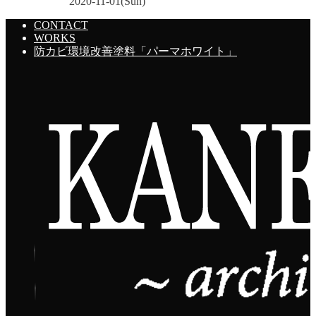
2020-11-01(Sun)
CONTACT
WORKS
防カビ環境改善塗料「パーマホワイト」