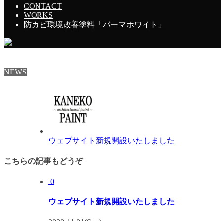
理。
CONTACT
WORKS
お困りの際は是非、ご連絡ください。
防カビ環境改善塗料「パーマホワイト」
NEWS
ウェブサイト新規開設いたしました
こちらの記事もどうぞ
0
ウェブサイト新規開設いたしました