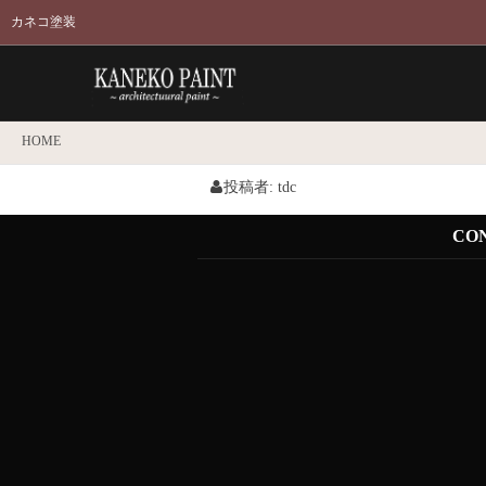
カネコ塗装
HOME
投稿者:
tdc
CO